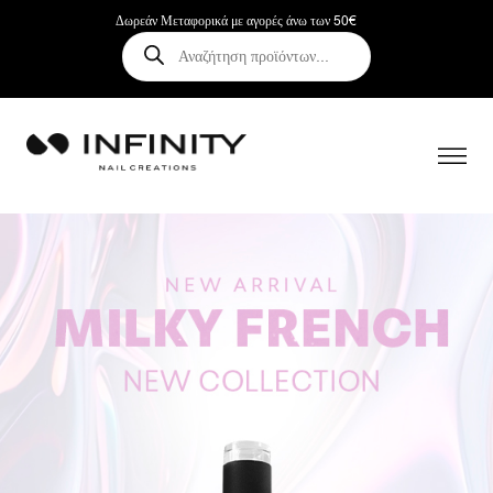
Δωρεάν Μεταφορικά με αγορές άνω των 50€
Αναζήτηση
προϊόντων