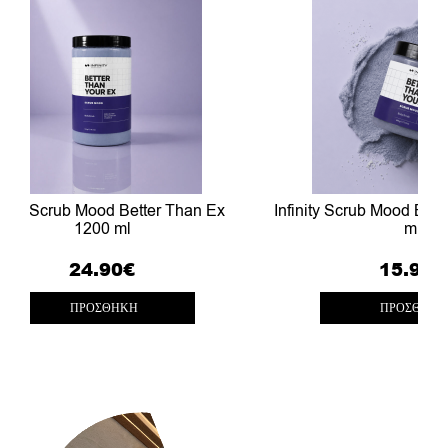
finity Scrub Mood Better Than Ex
Infinity Scrub Mood Bet
1200 ml
ml
24.90
€
15.90
€
ΠΡΟΣΘΉΚΗ
ΠΡΟΣΘΉΚΗ