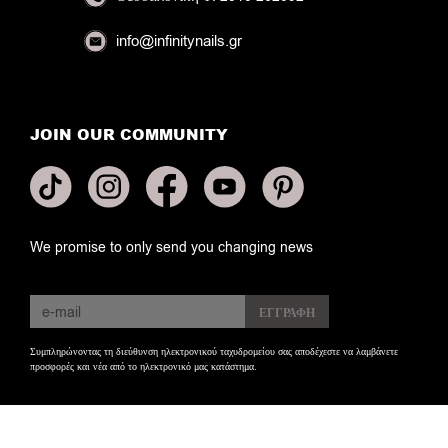
info@infinitynails.gr
JOIN OUR COMMUNITY
We promise to only send you changing news
Συμπληρώνοντας τη διεύθυνση ηλεκτρονικού ταχυδρομείου σας αποδέχεστε να λαμβάνετε
προσφορές και νέα από το ηλεκτρονικό μας κατάστημα.