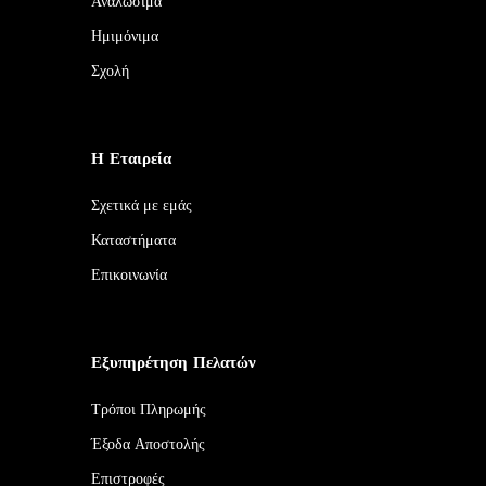
Αναλώσιμα
Ημιμόνιμα
Σχολή
Η Εταιρεία
Σχετικά με εμάς
Καταστήματα
Επικοινωνία
Εξυπηρέτηση Πελατών
Τρόποι Πληρωμής
Έξοδα Αποστολής
Επιστροφές