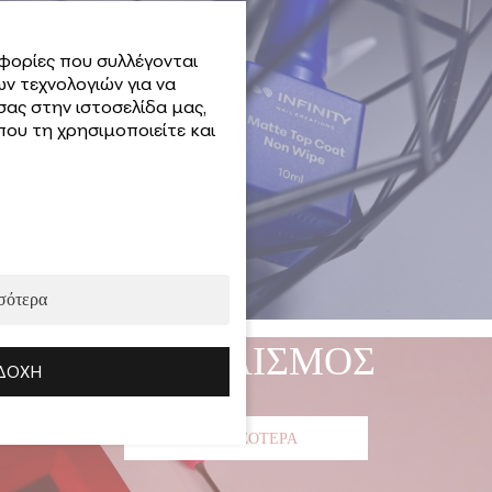
φορίες που συλλέγονται
ν τεχνολογιών για να
σας στην ιστοσελίδα μας,
ου τη χρησιμοποιείτε και
σότερα
ΕΞΟΠΛΙΣΜΟΣ
ΔΟΧΉ
ΠΕΡΙΣΣΟΤΕΡΑ