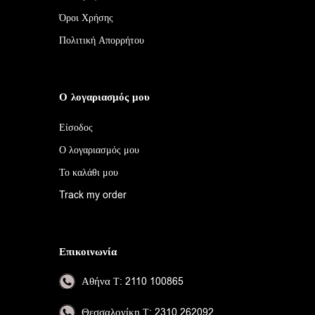
Όροι Χρήσης
Πολιτική Απορρήτου
Ο λογαριασμός μου
Είσοδος
Ο λογαριασμός μου
Το καλάθι μου
Track my order
Επικοινωνία
Αθήνα
Τ: 2110 100865
Θεσσαλονίκη
Τ: 2310 262092