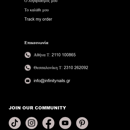
Ο λογαριασμός μου
Το καλάθι μου
Track my order
Επικοινωνία
Αθήνα
Τ: 2110 100865
Θεσσαλονίκη
Τ: 2310 262092
info@infinitynails.gr
JOIN OUR COMMUNITY