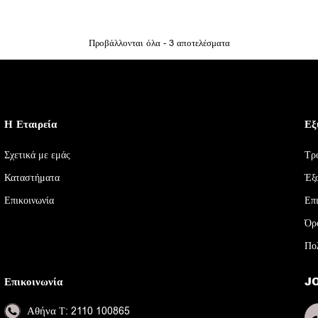
Προβάλλονται όλα - 3 αποτελέσματα
Η Εταιρεία
Εξ
Σχετικά με εμάς
Τρ
Καταστήματα
Έξ
Επικοινωνία
Επ
Όρ
Πο
Επικοινωνία
J
Αθήνα
Τ: 2110 100865