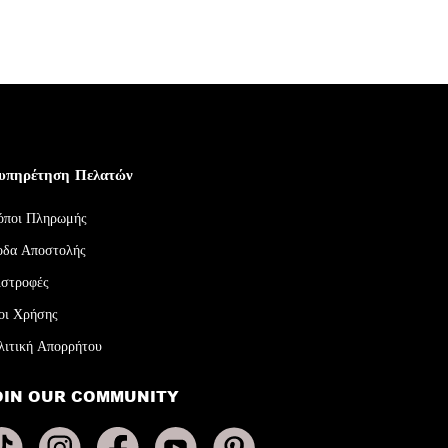
υπηρέτηση Πελατών
όποι Πληρωμής
οδα Αποστολής
ιστροφές
οι Χρήσης
λιτική Απορρήτου
OIN OUR COMMUNITY