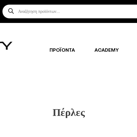
Αναζήτηση
προϊόντων
ΠΡΟΪΟΝΤΑ
ACADEMY
Πέρλες