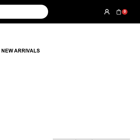
0
NEW ARRIVALS