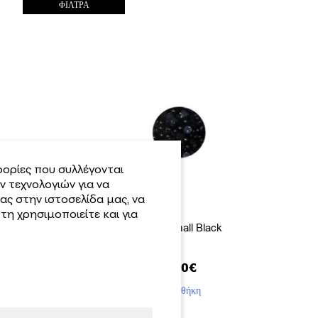
ΦΙΛΤΡΑ
ορίες που συλλέγονται
 τεχνολογιών για να
ας στην ιστοσελίδα μας, να
η χρησιμοποιείτε και για
Πέρλα Small Black
1.90
€
Προσθήκη