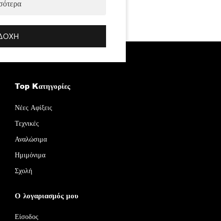
σότερα
ΔΟΧΉ
Top Kατηγορίες
Νέες Αφίξεις
Τεχνικές
Αναλώσιμα
Ημιμόνιμα
Σχολή
Ο λογαριασμός μου
Είσοδος