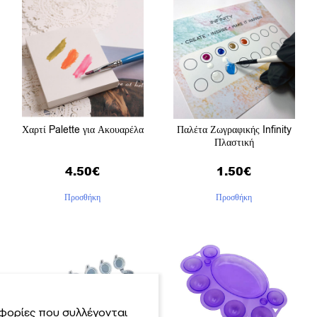
Χαρτί Palette για Ακουαρέλα
Παλέτα Ζωγραφικής Infinity
Πλαστική
4.50
€
1.50
€
Προσθήκη
Προσθήκη
φορίες που συλλέγονται