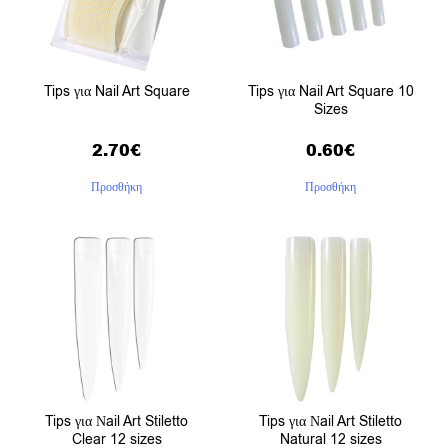
Tips για Nail Art Square
Tips για Nail Art Square 10
Sizes
2.70
€
0.60
€
Προσθήκη
Προσθήκη
Tips για Νail Art Stiletto
Tips για Νail Art Stiletto
Clear 12 sizes
Natural 12 sizes