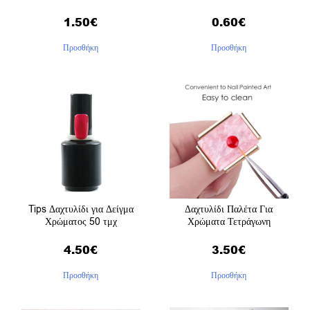
1.50
€
0.60
€
Προσθήκη
Προσθήκη
Tips Δαχτυλίδι για Δείγμα
Δαχτυλίδι Παλέτα Για
Χρώματος 50 τμχ
Χρώματα Τετράγωνη
4.50
€
3.50
€
Προσθήκη
Προσθήκη