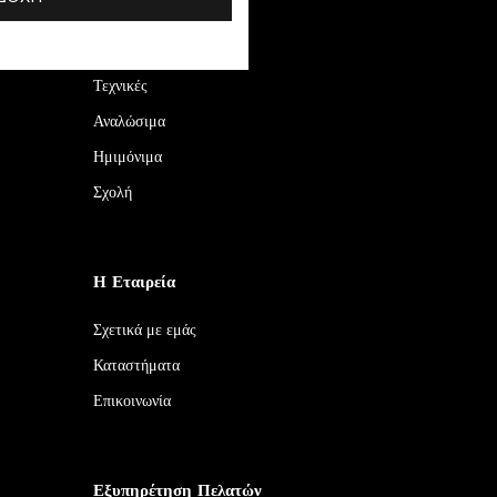
Top Kατηγορίες
Νέες Αφίξεις
Τεχνικές
Αναλώσιμα
Ημιμόνιμα
Σχολή
Η Εταιρεία
Σχετικά με εμάς
Καταστήματα
Επικοινωνία
Εξυπηρέτηση Πελατών