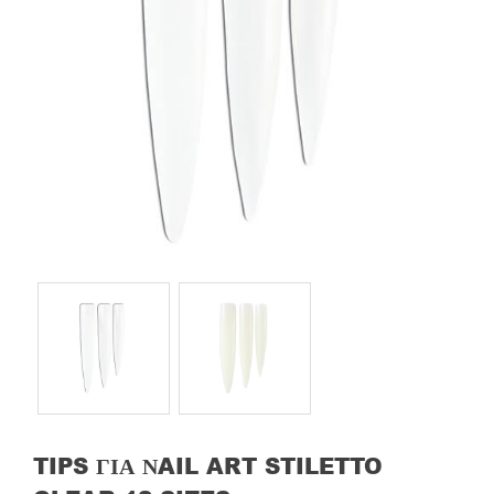
TIPS ΓΙΑ ΝAIL ART STILETTO