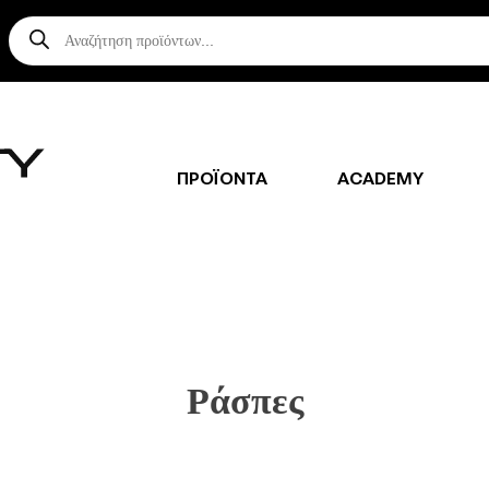
Αναζήτηση
προϊόντων
ΠΡΟΪΟΝΤΑ
ACADEMY
Ράσπες