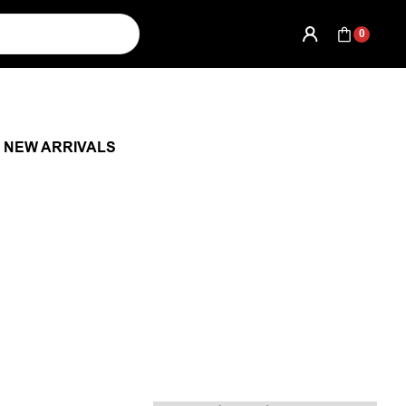
0
NEW ARRIVALS