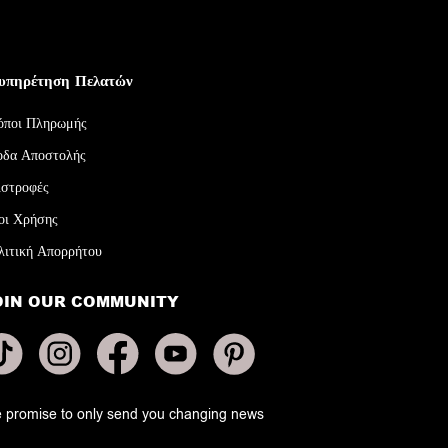
υπηρέτηση Πελατών
όποι Πληρωμής
οδα Αποστολής
ιστροφές
οι Χρήσης
λιτική Απορρήτου
OIN OUR COMMUNITY
 promise to only send you changing news