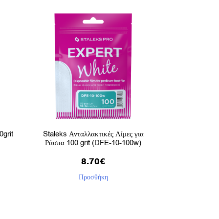
0grit
Staleks Ανταλλακτικές Λίμες για
Ράσπα 100 grit (DFE-10-100w)
8.70
€
Προσθήκη