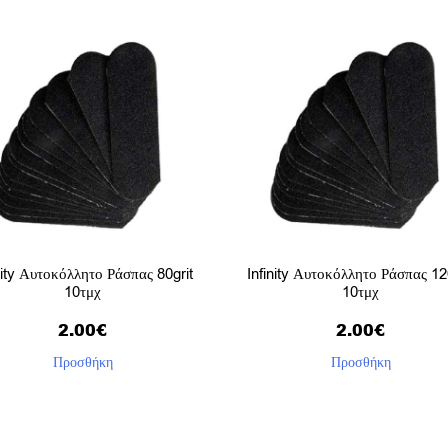
nity Αυτοκόλλητο Ράσπας 80grit
Infinity Αυτοκόλλητο Ράσπας 12
10τμχ
10τμχ
2.00
€
2.00
€
Προσθήκη
Προσθήκη