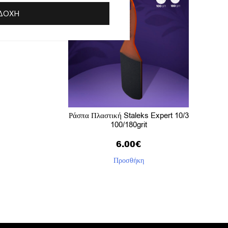
ΔΟΧΉ
Ράσπα Πλαστική Staleks Expert 10/3
100/180grit
6.00
€
Προσθήκη