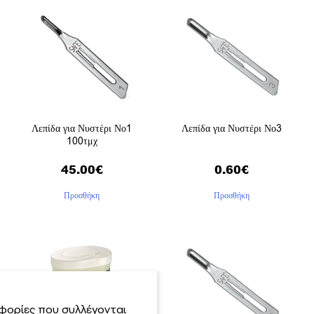
Λεπίδα για Νυστέρι Νο1
Λεπίδα για Νυστέρι Νο3
100τμχ
45.00
€
0.60
€
Προσθήκη
Προσθήκη
φορίες που συλλέγονται