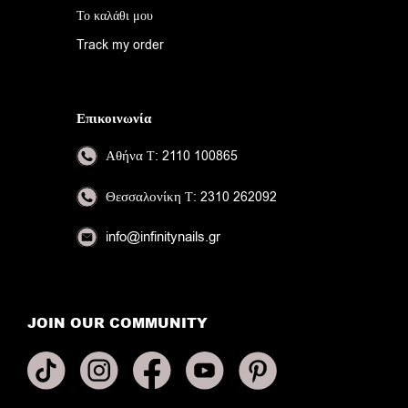
Το καλάθι μου
Track my order
Επικοινωνία
Αθήνα
Τ: 2110 100865
Θεσσαλονίκη
Τ: 2310 262092
info@infinitynails.gr
JOIN OUR COMMUNITY