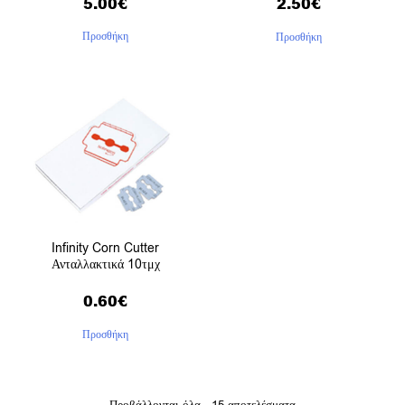
5.00
€
2.50
€
Προσθήκη
Προσθήκη
Infinity Corn Cutter
Ανταλλακτικά 10τμχ
0.60
€
Προσθήκη
Προβάλλονται όλα - 15 αποτελέσματα