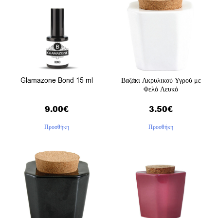
Glamazone Bond 15 ml
Βαζάκι Ακρυλικού Υγρού με
Φελό Λευκό
9.00
€
3.50
€
Προσθήκη
Προσθήκη