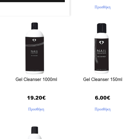
Προσθήκη
Προσθήκη
Gel Cleanser 1000ml
Gel Cleanser 150ml
19.20
€
6.00
€
Προσθήκη
Προσθήκη