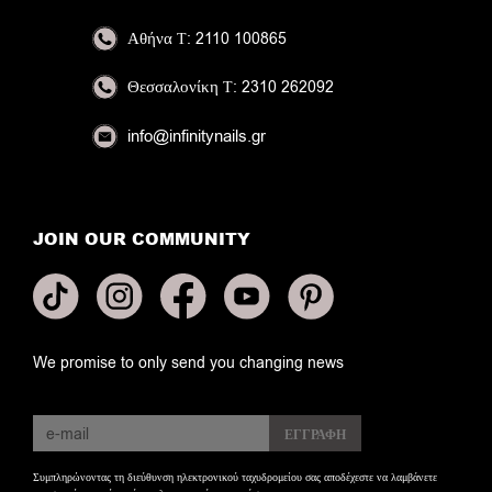
Αθήνα
Τ: 2110 100865
Θεσσαλονίκη
Τ: 2310 262092
info@infinitynails.gr
JOIN OUR COMMUNITY
We promise to only send you changing news
Συμπληρώνοντας τη διεύθυνση ηλεκτρονικού ταχυδρομείου σας αποδέχεστε να λαμβάνετε