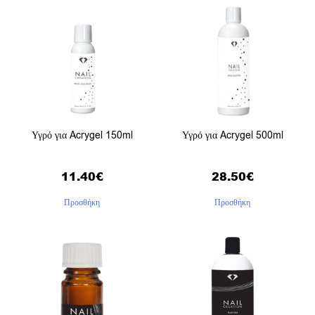
Υγρό για Acrygel 150ml
Υγρό για Acrygel 500ml
11.40
€
28.50
€
Προσθήκη
Προσθήκη