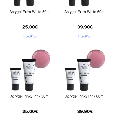
Acrygel Extra White 30ml
Acrygel Extra White 60ml
25.00
€
39.90
€
Προσθήκη
Προσθήκη
Acrygel Pinky Pink 30ml
Acrygel Pinky Pink 60ml
25.00
€
39.90
€