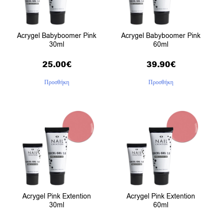
Acrygel Babyboomer Pink
Acrygel Babyboomer Pink
30ml
60ml
25.00
€
39.90
€
Προσθήκη
Προσθήκη
Acrygel Pink Extention
Acrygel Pink Extention
30ml
60ml