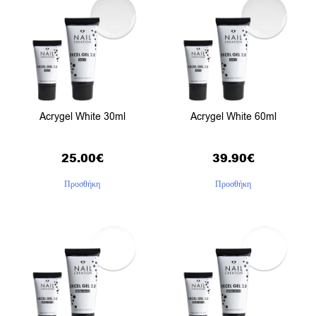
Acrygel White 30ml
Acrygel White 60ml
25.00
€
39.90
€
Προσθήκη
Προσθήκη