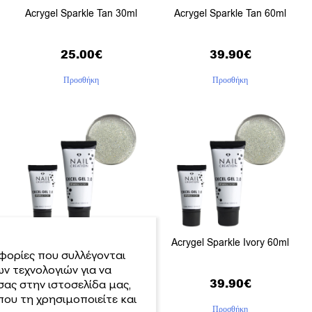
Acrygel Sparkle Tan 30ml
Acrygel Sparkle Tan 60ml
25.00
€
39.90
€
Προσθήκη
Προσθήκη
Acrygel Sparkle Ivory 30ml
Acrygel Sparkle Ivory 60ml
φορίες που συλλέγονται
ν τεχνολογιών για να
25.00
€
39.90
€
σας στην ιστοσελίδα μας,
ου τη χρησιμοποιείτε και
Προσθήκη
Προσθήκη