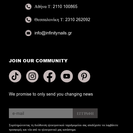
Αθήνα
Τ: 2110 100865
Θεσσαλονίκη
Τ: 2310 262092
info@infinitynails.gr
JOIN OUR COMMUNITY
We promise to only send you changing news
Συμπληρώνοντας τη διεύθυνση ηλεκτρονικού ταχυδρομείου σας αποδέχεστε να λαμβάνετε
προσφορές και νέα από το ηλεκτρονικό μας κατάστημα.