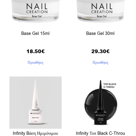
Base Gel 15ml
Base Gel 30ml
18.50
€
29.30
€
Προσθήκη
Προσθήκη
Infinity Bάση Ημιμόνιμου
Infinity Τοπ Black C-Throu