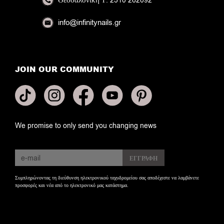
Θεσσαλονίκη
Τ: 2310 262092
info@infinitynails.gr
JOIN OUR COMMUNITY
We promise to only send you changing news
Συμπληρώνοντας τη διεύθυνση ηλεκτρονικού ταχυδρομείου σας αποδέχεστε να λαμβάνετε
προσφορές και νέα από το ηλεκτρονικό μας κατάστημα.