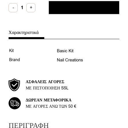
Basic
-
+
ΠΡΟΣΘΉΚΗ ΣΤΟ ΚΑΛΆΘΙ
Kit
Acrygel
ποσότητα
Χαρακτηριστικά
Kit
Basic Kit
Brand
Nail Creations
ΑΣΦΑΛΕΊΣ ΑΓΟΡΈΣ
ΜΕ ΠΙΣΤΟΠΟΊΗΣΗ SSL
ΔΩΡΕΆΝ ΜΕΤΑΦΟΡΙΚΆ
ΜΕ ΑΓΟΡΈΣ ΆΝΩ ΤΩΝ 50 €
ΠΕΡΙΓΡΑΦΉ