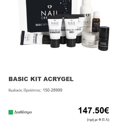
BASIC KIT ACRYGEL
Κωδικός Προϊόντος: 150-28999
147.50
€
Διαθέσιμο
(τιμή με Φ.Π.Α)