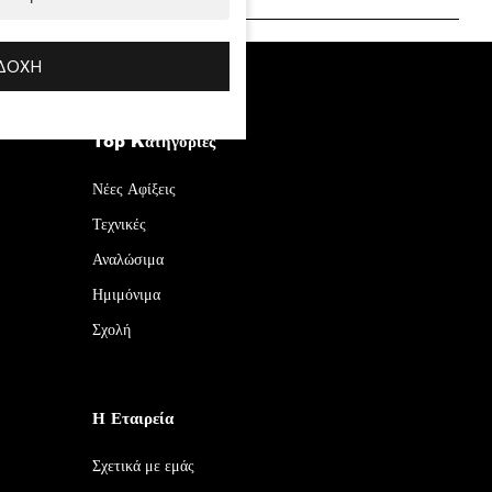
ΔΟΧΉ
Top Kατηγορίες
Νέες Αφίξεις
Τεχνικές
Αναλώσιμα
Ημιμόνιμα
Σχολή
Η Εταιρεία
Σχετικά με εμάς