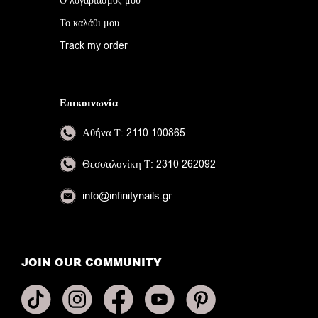
Ο λογαριασμός μου
Το καλάθι μου
Track my order
Επικοινωνία
Αθήνα
Τ: 2110 100865
Θεσσαλονίκη
Τ: 2310 262092
info@infinitynails.gr
JOIN OUR COMMUNITY