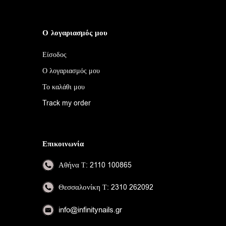
Ο λογαριασμός μου
Είσοδος
Ο λογαριασμός μου
Το καλάθι μου
Track my order
Επικοινωνία
Αθήνα
Τ: 2110 100865
Θεσσαλονίκη
Τ: 2310 262092
info@infinitynails.gr