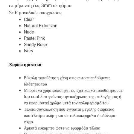
επιμήκυνση έως 3mm σε φόρμα
Σε 6 μοναδικές αποχρώσεις
Clear
Natural Extension
Nude
Pastel Pink
Sandy Rose
Ivory
Χαρακτηριστικά
Εύκολη τοποθέτηση χάρη στις αυτοεπιπεδούμενες
ιδιότητες του
Μπορεί να χρησιμοποιηθεί ως έχει και να τοποθετήσουμε
top coat διατηρώντας την απόχρωση της επιλογής μας ή
να εφαρμοστεί χρώμα μετά τον πολυμερισμό του
Τέλεια συγκόλληση που εγγυάται μεγάλης διαρκείας
αποτέλεσμα ακόμη και σε ταλαιπωρημένα ή αδύναμα
νύχια
Αρκετά εύκαμπτο ώστε να εφαρμόζει τέλεια