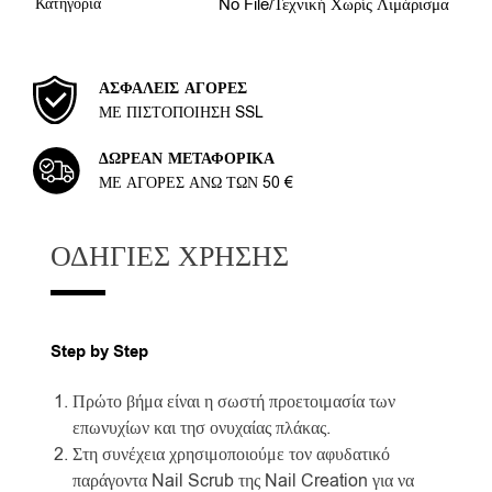
Κατηγορία
No File/Τεχνική Χωρίς Λιμάρισμα
ΑΣΦΑΛΕΊΣ ΑΓΟΡΈΣ
ΜΕ ΠΙΣΤΟΠΟΊΗΣΗ SSL
ΔΩΡΕΆΝ ΜΕΤΑΦΟΡΙΚΆ
ΜΕ ΑΓΟΡΈΣ ΆΝΩ ΤΩΝ 50 €
ΟΔΗΓΊΕΣ ΧΡΉΣΗΣ
Step by Step
Πρώτο βήμα είναι η σωστή προετοιμασία των
επωνυχίων και τησ ονυχαίας πλάκας.
Στη συνέχεια χρησιμοποιούμε τον αφυδατικό
παράγοντα Nail Scrub της Nail Creation για να