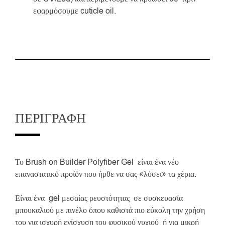
εφαρμόσουμε cuticle oil.
ΠΕΡΙΓΡΑΦΉ
Το Brush on Builder Polyfiber Gel είναι ένα νέο
επαναστατικό προϊόν που ήρθε να σας «λύσει» τα χέρια.
Είναι ένα gel μεσαίας ρευστότητας σε συσκευασία
μπουκαλιού με πινέλο όπου καθιστά πιο εύκολη την χρήση
του για ισχυρή ενίσχυση του φυσικού νυχιού ή για μικρή