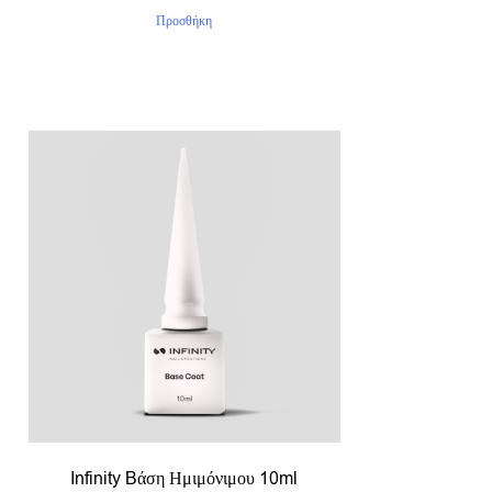
Προσθήκη
Infinity Bάση Ημιμόνιμου 10ml