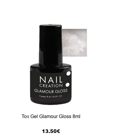
Toπ Gel Glamour Gloss 8ml
13.50
€