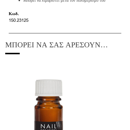
Μπορεί να λιμαριστεί μετά τον πολυμερισμό του
Κωδ.
150.23125
ΜΠΟΡΕΊ ΝΑ ΣΑΣ ΑΡΈΣΟΥΝ…