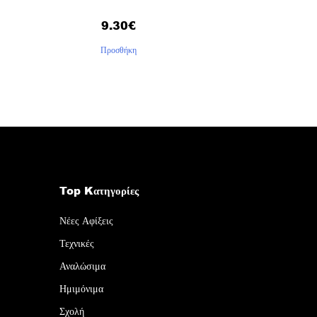
9.30
€
Προσθήκη
Top Kατηγορίες
Νέες Αφίξεις
Τεχνικές
Αναλώσιμα
Ημιμόνιμα
Σχολή