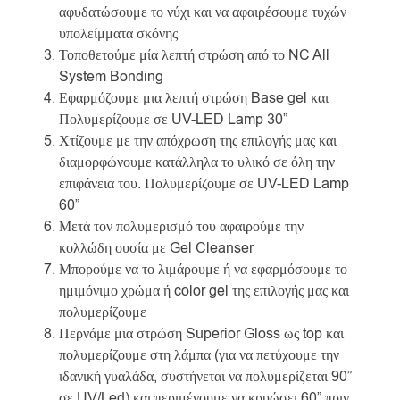
αφυδατώσουμε το νύχι και να αφαιρέσουμε τυχών
υπολείμματα σκόνης
Τοποθετούμε μία λεπτή στρώση από το NC All
System Bonding
Εφαρμόζουμε μια λεπτή στρώση Base gel και
Πολυμερίζουμε σε UV-LED Lamp 30”
Χτίζουμε με την απόχρωση της επιλογής μας και
διαμορφώνουμε κατάλληλα το υλικό σε όλη την
επιφάνεια του. Πολυμερίζουμε σε UV-LED Lamp
60”
Μετά τον πολυμερισμό του αφαιρούμε την
κολλώδη ουσία με Gel Cleanser
Μπορούμε να το λιμάρουμε ή να εφαρμόσουμε το
ημιμόνιμο χρώμα ή color gel της επιλογής μας και
πολυμερίζουμε
Περνάμε μια στρώση Superior Gloss ως top και
πολυμερίζουμε στη λάμπα (για να πετύχουμε την
ιδανική γυαλάδα, συστήνεται να πολυμερίζεται 90”
σε UV/Led) και περιμένουμε να κρυώσει 60” πριν