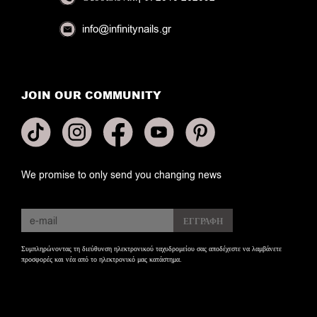
info@infinitynails.gr
JOIN OUR COMMUNITY
We promise to only send you changing news
Συμπληρώνοντας τη διεύθυνση ηλεκτρονικού ταχυδρομείου σας αποδέχεστε να λαμβάνετε
προσφορές και νέα από το ηλεκτρονικό μας κατάστημα.