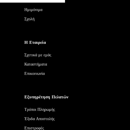
Αναλώσιμα
Ημιμόνιμα
Σχολή
Η Εταιρεία
Σχετικά με εμάς
Καταστήματα
Επικοινωνία
Εξυπηρέτηση Πελατών
Τρόποι Πληρωμής
Έξοδα Αποστολής
Επιστροφές