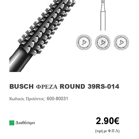
BUSCH ΦΡΈΖΑ ROUND 39RS-014
Κωδικός Προϊόντος: 600-80031
2.90
€
Διαθέσιμο
(τιμή με Φ.Π.Α)