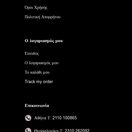
Όροι Χρήσης
Πολιτική Απορρήτου
Ο λογαριασμός μου
Είσοδος
Ο λογαριασμός μου
Το καλάθι μου
Track my order
Επικοινωνία
Αθήνα
Τ: 2110 100865
Θεσσαλονίκη
Τ: 2310 262092