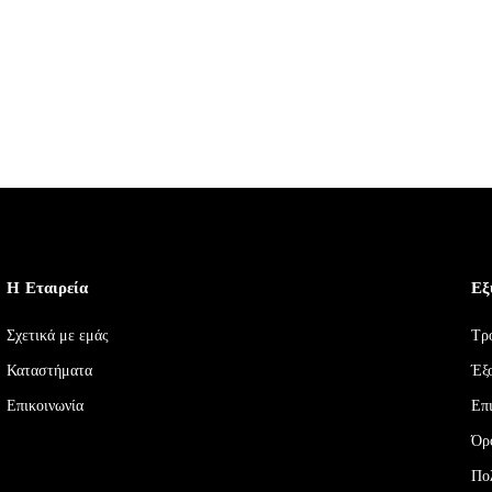
Η Εταιρεία
Εξ
Σχετικά με εμάς
Τρ
Καταστήματα
Έξ
Επικοινωνία
Επ
Όρ
Πο