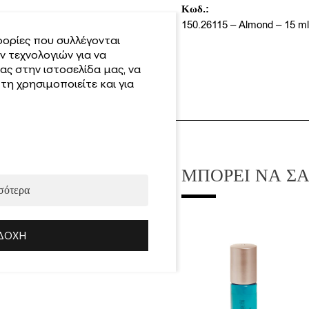
Κωδ.:
150.26115 – Almond – 15 m
ορίες που συλλέγονται
 τεχνολογιών για να
ας στην ιστοσελίδα μας, να
η χρησιμοποιείτε και για
ΜΠΟΡΕΊ ΝΑ Σ
σότερα
ΔΟΧΉ