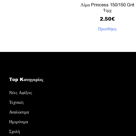
Λίμα Princess 150/150 Grit
1τμχ
2.50
€
Προσθήκη
Top Kατηγορίες
Νέες Αφίξεις
Τεχνικές
Αναλώσιμα
Ημιμόνιμα
Σχολή