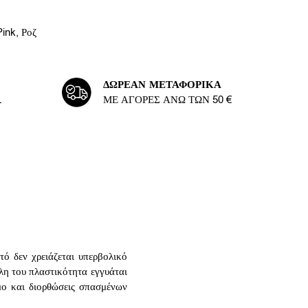
Pink
,
Ροζ
ΔΩΡΕΆΝ ΜΕΤΑΦΟΡΙΚΆ
L
ΜΕ ΑΓΟΡΈΣ ΆΝΩ ΤΩΝ 50 €
τό δεν χρειάζεται υπερβολικό
λη του πλαστικότητα εγγυάται
ιμο και διορθώσεις σπασμένων