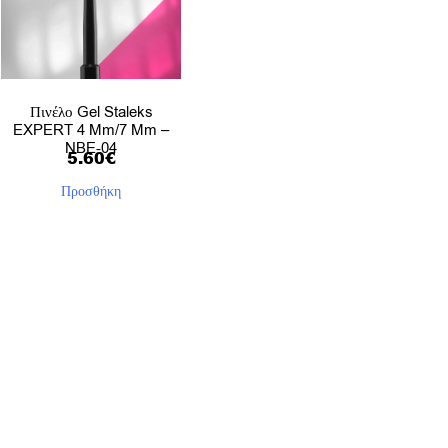
Πινέλο Gel Staleks
EXPERT 4 Mm/7 Mm –
NBE-04
5.60
€
Προσθήκη