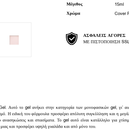
Μέγεθος
15ml
Χρώμα
Cover 
ΑΣΦΑΛΕΊΣ ΑΓΟΡΈΣ
ΜΕ ΠΙΣΤΟΠΟΊΗΣΗ SS
el. Αυτό το gel ανήκει στην κατηγορία των μονοφασικών gel, γι’ αυ
σμό. Η ειδική του φόρμουλα προσφέρει απόλυτη συγκόλληση και η μεγά
ό ανασηκώσεις και σπασίματα. Το gel αυτό είναι κατάλληλο για χτίσ
l, μιας και προσφέρει υψηλή γυαλάδα και από μόνο του.