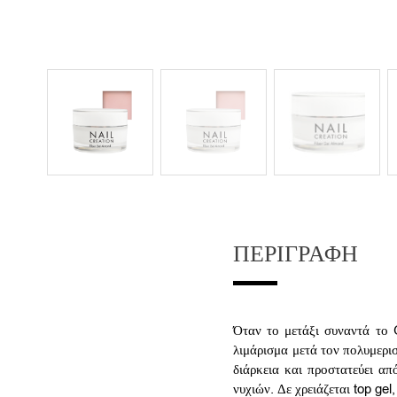
ΠΕΡΙΓΡΑΦΉ
Όταν το μετάξι συναντά το G
λιμάρισμα μετά τον πολυμερι
διάρκεια και προστατεύει απ
νυχιών. Δε χρειάζεται top ge