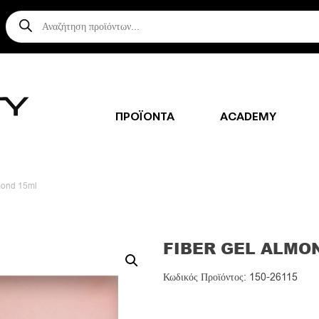
Αναζήτηση
προϊόντων
ΠΡΟΪΟΝΤΑ
ACADEMY
mond 15ml
FIBER GEL ALMO
Κωδικός Προϊόντος: 150-26115