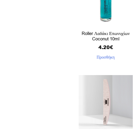
Roller Λαδάκι Επωνυχίων
Coconut 10ml
4.20
€
Προσθήκη