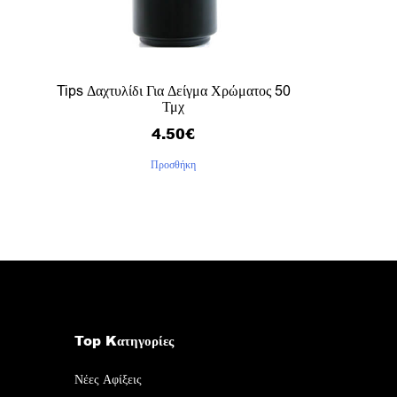
Tips Δαχτυλίδι Για Δείγμα Χρώματος 50
Τμχ
4.50
€
Προσθήκη
Top Kατηγορίες
Νέες Αφίξεις