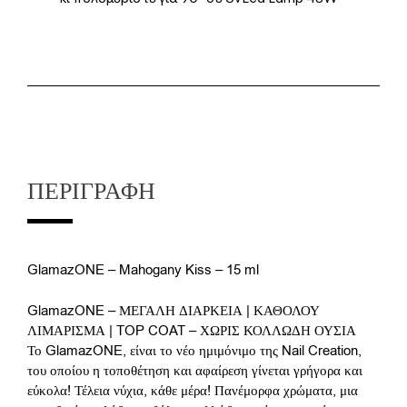
ΠΕΡΙΓΡΑΦΉ
GlamazONE – Mahogany Kiss – 15 ml
GlamazONE – ΜΕΓΑΛΗ ΔΙΑΡΚΕΙΑ | ΚΑΘΟΛΟΥ
ΛΙΜΑΡΙΣΜΑ | TOP COAT – ΧΩΡΙΣ ΚΟΛΛΩΔΗ ΟΥΣΙΑ
Το GlamazONE, είναι το νέο ημιμόνιμο της Nail Creation,
του οποίου η τοποθέτηση και αφαίρεση γίνεται γρήγορα και
εύκολα! Τέλεια νύχια, κάθε μέρα! Πανέμορφα χρώματα, μια