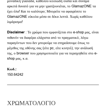
μοναδική γυαλάδα, καθόλου κολλώδη ουσία και συνάμα
αρκετά δυνατό για να μην γρατζουνιέται, το GlamazONE τα
έχει όλα! Και το καλύτερο; Μπορείτε να αφαιρέσετε το
GlamazONE εύκολα μέσα σε δέκα λεπτά. Χωρίς καθόλου
λιμάρισμα!
Disclaimer
: Το χρώμα που εμφανίζεται στο e-shop μας, είναι
πιθανόν να διαφέρει ελάχιστα από το πραγματικό, λόγω
παραγόντων που δεν μπορούμε να επηρεάσουμε όπως το
μέγεθος της οθόνης σας (είτε pc, είτε κινητό), την ανάλυσή
της, ο browser που χρησιμοποιείτε για να περιηγηθείτε στο e-
shop μας, κ.α.
Κωδ.:
150.64242
ΧΡΩΜΑΤΟΛΌΓΙΟ