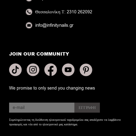
Θεσσαλονίκη
Τ: 2310 262092
info@infinitynails.gr
JOIN OUR COMMUNITY
We promise to only send you changing news
Συμπληρώνοντας τη διεύθυνση ηλεκτρονικού ταχυδρομείου σας αποδέχεστε να λαμβάνετε
προσφορές και νέα από το ηλεκτρονικό μας κατάστημα.