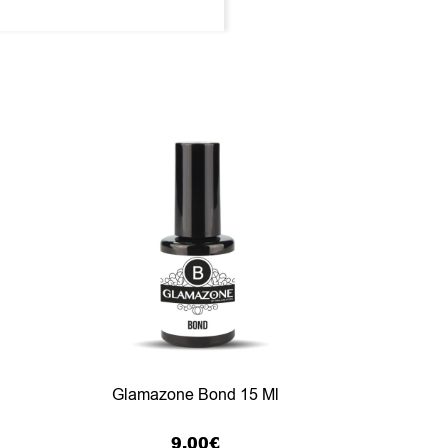
Glamazone Bond 15 Ml
9.00
€