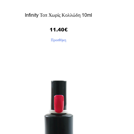
Infinity Τοπ Χωρίς Κολλώδη 10ml
11.40
€
Προσθήκη