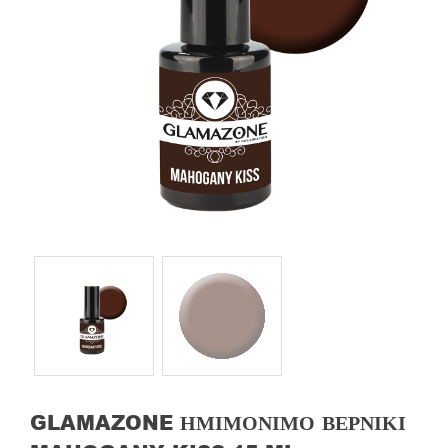
GLAMAZONE ΗΜΙΜΌΝΙΜΟ ΒΕΡΝΊΚΙ