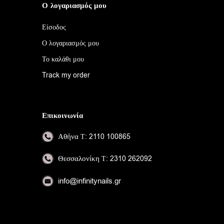
Ο λογαριασμός μου
Είσοδος
Ο λογαριασμός μου
Το καλάθι μου
Track my order
Επικοινωνία
Αθήνα
Τ: 2110 100865
Θεσσαλονίκη
Τ: 2310 262092
info@infinitynails.gr