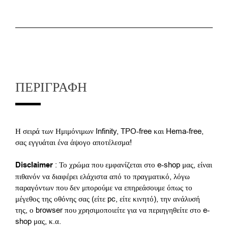
ΠΕΡΙΓΡΑΦΉ
Η σειρά των Ημιμόνιμων Infinity, TPO-free και Hema-free,
σας εγγυάται ένα άψογο αποτέλεσμα!
Disclaimer
: Το χρώμα που εμφανίζεται στο e-shop μας, είναι
πιθανόν να διαφέρει ελάχιστα από το πραγματικό, λόγω
παραγόντων που δεν μπορούμε να επηρεάσουμε όπως το
μέγεθος της οθόνης σας (είτε pc, είτε κινητό), την ανάλυσή
της, ο browser που χρησιμοποιείτε για να περιηγηθείτε στο e-
shop μας, κ.α.