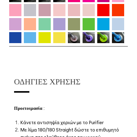
ΟΔΗΓΊΕΣ ΧΡΉΣΗΣ
Προετοιμασία
:
Κάνετε αντισηψία χεριών με το Purifier
Με λίμα 180/180 Straight δώστε το επιθυμητό
σχήμα στο ελεύθερο άκρο του νυχιού