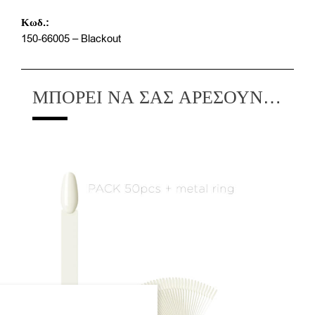
Κωδ.:
150-66005 – Blackout
ΜΠΟΡΕΊ ΝΑ ΣΑΣ ΑΡΈΣΟΥΝ…