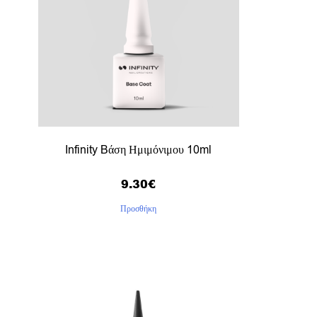
Infinity Bάση Ημιμόνιμου 10ml
9.30
€
Προσθήκη