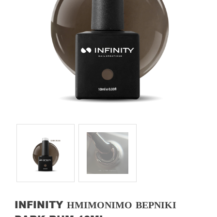
INFINITY ΗΜΙΜΌΝΙΜΟ ΒΕΡΝΊΚΙ