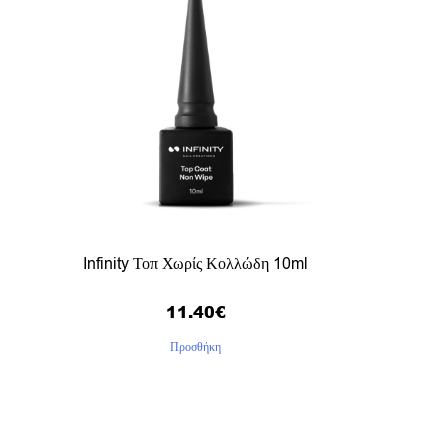
Infinity Τοπ Χωρίς Κολλώδη 10ml
11.40
€
Προσθήκη