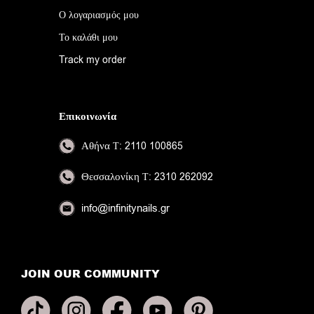
Ο λογαριασμός μου
Το καλάθι μου
Track my order
Επικοινωνία
Αθήνα
Τ: 2110 100865
Θεσσαλονίκη
Τ: 2310 262092
info@infinitynails.gr
JOIN OUR COMMUNITY