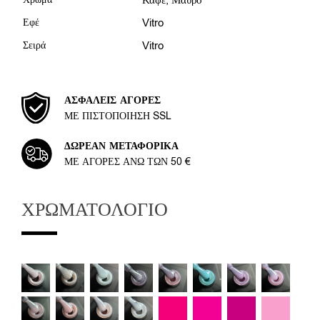
Καφέ
,
Μαύρο
Εφέ
Vitro
Σειρά
Vitro
ΑΣΦΑΛΕΊΣ ΑΓΟΡΈΣ
ΜΕ ΠΙΣΤΟΠΟΊΗΣΗ SSL
ΔΩΡΕΆΝ ΜΕΤΑΦΟΡΙΚΆ
ΜΕ ΑΓΟΡΈΣ ΆΝΩ ΤΩΝ 50 €
ΧΡΩΜΑΤΟΛΌΓΙΟ