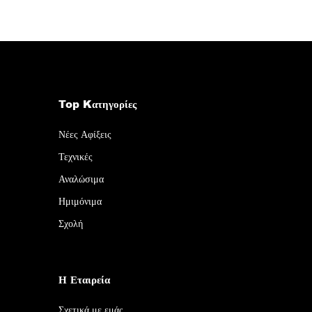
Top Kατηγορίες
Νέες Αφίξεις
Τεχνικές
Αναλώσιμα
Ημιμόνιμα
Σχολή
Η Εταιρεία
Σχετικά με εμάς