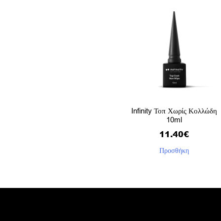
Infinity Τοπ Χωρίς Κολλώδη
10ml
11.40
€
Προσθήκη