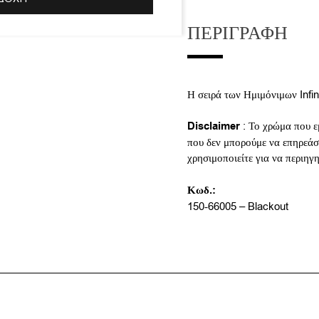
ΠΕΡΙΓΡΑΦΉ
Η σειρά των Ημιμόνιμων Infi
Disclaimer
: Το χρώμα που ε
που δεν μπορούμε να επηρεάσο
χρησιμοποιείτε για να περιηγ
Κωδ.:
150-66005 – Blackout