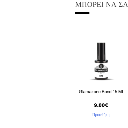
ΜΠΟΡΕΊ ΝΑ Σ
Glamazone Bond 15 Ml
9.00
€
Προσθήκη