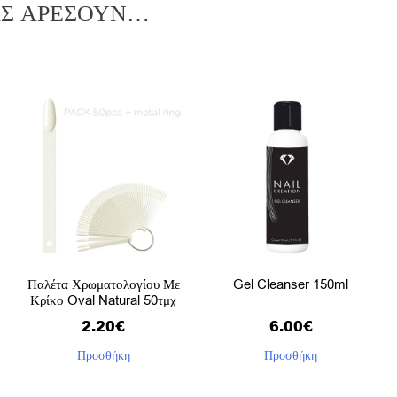
ΑΣ ΑΡΈΣΟΥΝ…
Παλέτα Χρωματολογίου Με
Gel Cleanser 150ml
Κρίκο Oval Natural 50τμχ
2.20
€
6.00
€
Προσθήκη
Προσθήκη