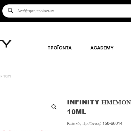
Αναζήτηση
προϊόντων
ΠΡΟΪΟΝΤΑ
ACADEMY
ack 10ml
INFINITY ΗΜΙΜΌΝ
10ML
Κωδικός Προϊόντος: 150-66014