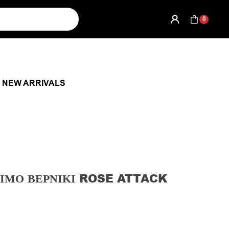
0
NEW ARRIVALS
ΙΜΟ ΒΕΡΝΊΚΙ ROSE ATTACK