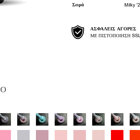
Σειρά
Milky '
ΑΣΦΑΛΕΊΣ ΑΓΟΡΈΣ
ΜΕ ΠΙΣΤΟΠΟΊΗΣΗ SS
ΙΟ