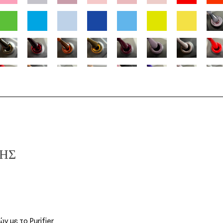
ΣΗΣ
ν με το Purifier