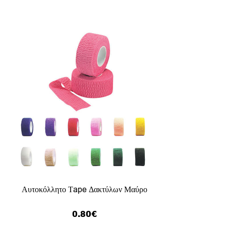
Αυτοκόλλητο Τape Δακτύλων Μαύρο
0.80
€