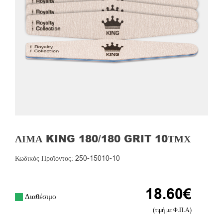
ΛΊΜΑ KING 180/180 GRIT 10ΤΜΧ
Κωδικός Προϊόντος: 250-15010-10
18.60
€
Διαθέσιμο
(τιμή με Φ.Π.Α)