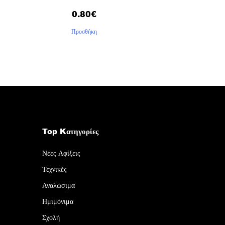
0.80
€
Προσθήκη
Top Kατηγορίες
Νέες Αφίξεις
Τεχνικές
Αναλώσιμα
Ημιμόνιμα
Σχολή