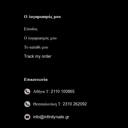
Ο λογαριασμός μου
Είσοδος
Ο λογαριασμός μου
Το καλάθι μου
Track my order
Επικοινωνία
Αθήνα
Τ: 2110 100865
Θεσσαλονίκη
Τ: 2310 262092
info@infinitynails.gr