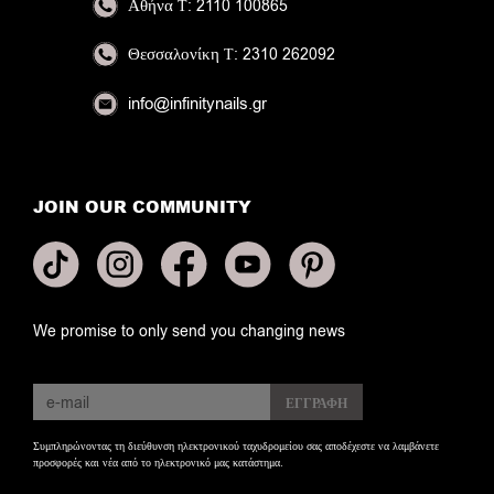
Αθήνα
Τ: 2110 100865
Θεσσαλονίκη
Τ: 2310 262092
info@infinitynails.gr
JOIN OUR COMMUNITY
We promise to only send you changing news
Συμπληρώνοντας τη διεύθυνση ηλεκτρονικού ταχυδρομείου σας αποδέχεστε να λαμβάνετε
προσφορές και νέα από το ηλεκτρονικό μας κατάστημα.