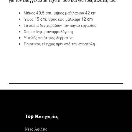
για τον επαγγελματία τεχνίτη όσο και για τους πελάτες του.
Μήκος 49,5 cm, μήκος μαξιλαριού 42 cm
Ύψος 15 cm, ύψος έως μαξιλάρι 12 cm
Τα πόδια δεν χαράζουν τον πάγκο εργασίας
Χειροκίνητη συναρμολόγηση
Υψηλής ποιότητας δερματίνη
Ποιοτικός έλεγχος πριν από την αποστολή
Top Kατηγορίες
Νέες Αφίξεις