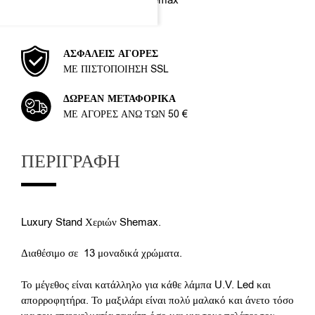
Shemax
ΑΣΦΑΛΕΊΣ ΑΓΟΡΈΣ
ΜΕ ΠΙΣΤΟΠΟΊΗΣΗ SSL
ΔΩΡΕΆΝ ΜΕΤΑΦΟΡΙΚΆ
ΜΕ ΑΓΟΡΈΣ ΆΝΩ ΤΩΝ 50 €
ΠΕΡΙΓΡΑΦΉ
Luxury Stand Χεριών Shemax.
Διαθέσιμο σε 13 μοναδικά χρώματα.
Το μέγεθος είναι κατάλληλο για κάθε λάμπα U.V. Led και
απορροφητήρα. Το μαξιλάρι είναι πολύ μαλακό και άνετο τόσο