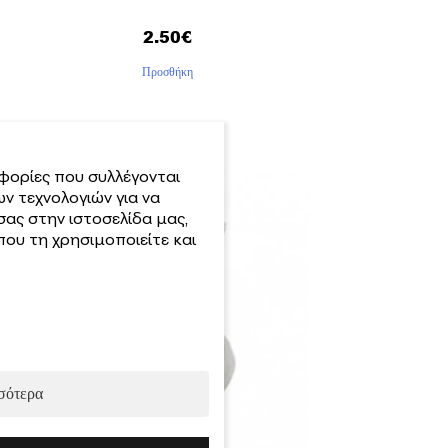
2.50
€
Προσθήκη
φορίες που συλλέγονται
ν τεχνολογιών για να
σας στην ιστοσελίδα μας,
ου τη χρησιμοποιείτε και
σότερα