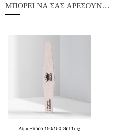
ΜΠΟΡΕΊ ΝΑ ΣΑΣ ΑΡΈΣΟΥΝ…
Λίμα Prince 150/150 Grit 1τμχ