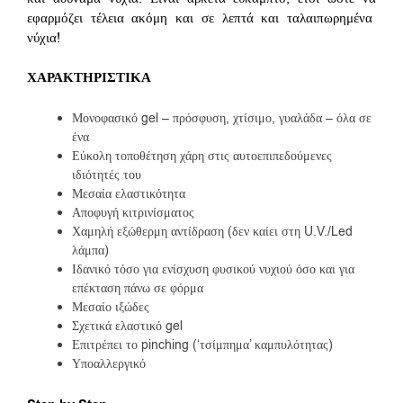
εφαρμόζει τέλεια ακόμη και σε λεπτά και ταλαιπωρημένα
νύχια!
ΧΑΡΑΚΤΗΡΙΣΤΙΚΑ
Μονοφασικό gel – πρόσφυση, χτίσιμο, γυαλάδα – όλα σε
ένα
Εύκολη τοποθέτηση χάρη στις αυτοεπιπεδούμενες
ιδιότητές του
Μεσαία ελαστικότητα
Αποφυγή κιτρινίσματος
Χαμηλή εξώθερμη αντίδραση (δεν καίει στη U.V./Led
λάμπα)
Ιδανικό τόσο για ενίσχυση φυσικού νυχιού όσο και για
επέκταση πάνω σε φόρμα
Μεσαίο ιξώδες
Σχετικά ελαστικό gel
Επιτρέπει το pinching (‘τσίμπημα’ καμπυλότητας)
Υποαλλεργικό