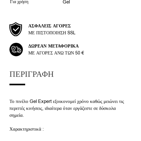
Για χρήση
Gel
ΑΣΦΑΛΕΊΣ ΑΓΟΡΈΣ
ΜΕ ΠΙΣΤΟΠΟΊΗΣΗ SSL
ΔΩΡΕΆΝ ΜΕΤΑΦΟΡΙΚΆ
ΜΕ ΑΓΟΡΈΣ ΆΝΩ ΤΩΝ 50 €
ΠΕΡΙΓΡΑΦΉ
Το πινέλο Gel Expert εξοικονομεί χρόνο καθώς μειώνει τις
περιττές κινήσεις, ιδιαίτερα όταν εργάζεστε σε δύσκολα
σημεία.
Χαρακτηριστικά :