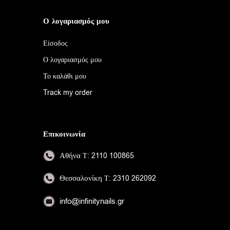
Ο λογαριασμός μου
Είσοδος
Ο λογαριασμός μου
Το καλάθι μου
Track my order
Επικοινωνία
Αθήνα
Τ: 2110 100865
Θεσσαλονίκη
Τ: 2310 262092
info@infinitynails.gr