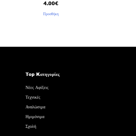
4.00
€
Προσθήκη
Top Kατηγορίες
Νέες Αφίξεις
Τεχνικές
Αναλώσιμα
Ημιμόνιμα
Σχολή