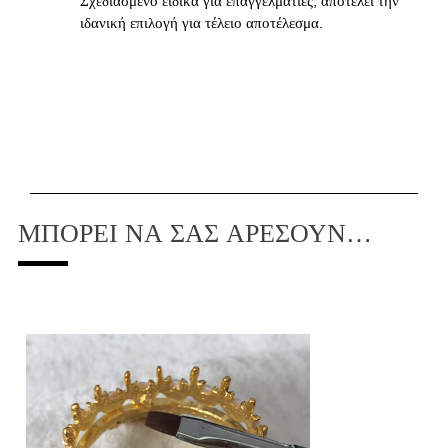
Σχεδιασμένο ειδικά για επαγγελματίες, αποτελεί την
ιδανική επιλογή για τέλειο αποτέλεσμα.
ΜΠΟΡΕΊ ΝΑ ΣΑΣ ΑΡΈΣΟΥΝ…