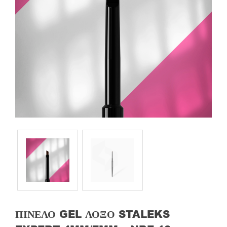
ΠΙΝΈΛΟ GEL ΛΟΞΌ STALEKS