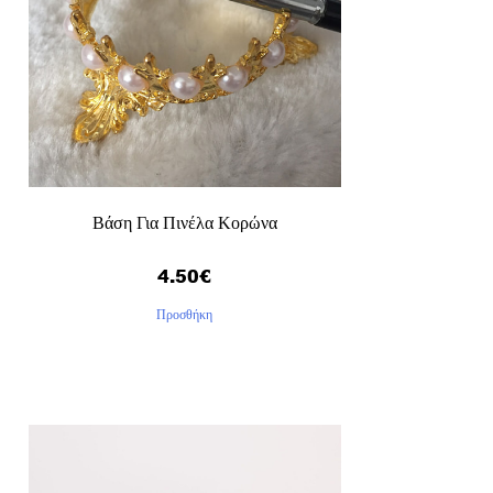
Βάση Για Πινέλα Κορώνα
4.50
€
Προσθήκη