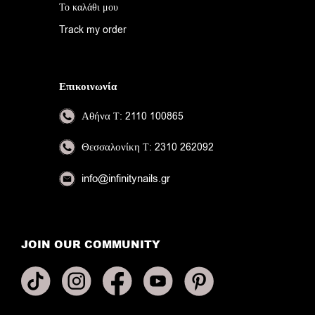
Το καλάθι μου
Track my order
Επικοινωνία
Αθήνα
Τ: 2110 100865
Θεσσαλονίκη
Τ: 2310 262092
info@infinitynails.gr
JOIN OUR COMMUNITY