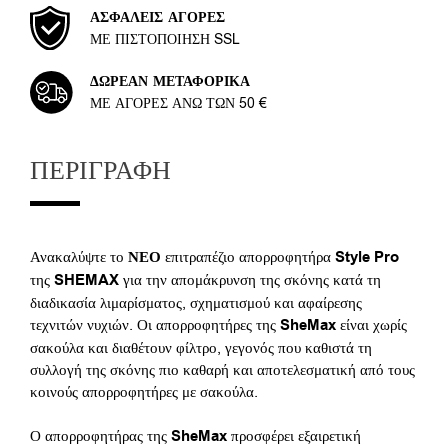
ΑΣΦΑΛΕΊΣ ΑΓΟΡΈΣ
ΜΕ ΠΙΣΤΟΠΟΊΗΣΗ SSL
ΔΩΡΕΆΝ ΜΕΤΑΦΟΡΙΚΆ
ΜΕ ΑΓΟΡΈΣ ΆΝΩ ΤΩΝ 50 €
ΠΕΡΙΓΡΑΦΉ
Ανακαλύψτε το
ΝΕΟ
επιτραπέζιο απορροφητήρα
Style Pro
της
SHEMAX
για την απομάκρυνση της σκόνης κατά τη
διαδικασία λιμαρίσματος, σχηματισμού και αφαίρεσης
τεχνιτών νυχιών. Οι απορροφητήρες της
SheMax
είναι χωρίς
σακούλα και διαθέτουν φίλτρο, γεγονός που καθιστά τη
συλλογή της σκόνης πιο καθαρή και αποτελεσματική από τους
κοινούς απορροφητήρες με σακούλα.
Ο απορροφητήρας της
SheMax
προσφέρει εξαιρετική