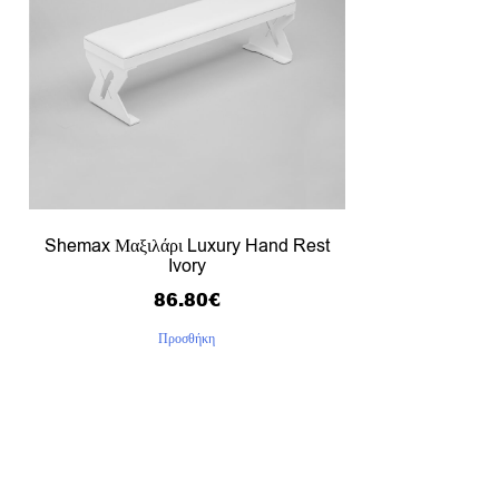
Shemax Μαξιλάρι Luxury Hand Rest
Ivory
86.80
€
Προσθήκη