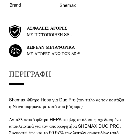
Brand
Shemax
ΑΣΦΑΛΕΊΣ ΑΓΟΡΈΣ
ΜΕ ΠΙΣΤΟΠΟΊΗΣΗ SSL
ΔΩΡΕΆΝ ΜΕΤΑΦΟΡΙΚΆ
ΜΕ ΑΓΟΡΈΣ ΆΝΩ ΤΩΝ 50 €
ΠΕΡΙΓΡΑΦΉ
Shemax Φίλτρο Hepa για Duo Pro (τον τίτλο ας τον κοιτάξει
η Ντίνα σύμφωνα με αυτά που βάζουμε)
Ανταλλακτικό φίλτρο HEPA υψηλής απόδοσης, σχεδιασμένο
αποκλειστικά για τον απορροφητήρα SHEMAX DUO PRO.
Συγκρατεί έως και το 99.97% των λεπτών σωματιδίων (από