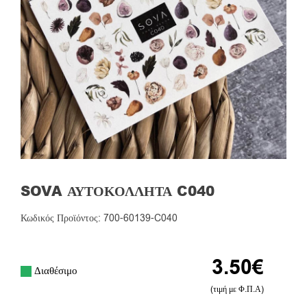
SOVA ΑΥΤΟΚΌΛΛΗΤΑ C040
Κωδικός Προϊόντος: 700-60139-C040
3.50
€
Διαθέσιμο
(τιμή με Φ.Π.Α)