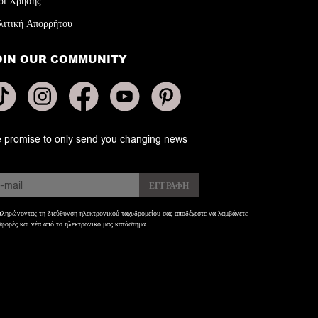
οι Χρήσης
λιτική Απορρήτου
OIN OUR COMMUNITY
 promise to only send you changing news
ληρώνοντας τη διεύθυνση ηλεκτρονικού ταχυδρομείου σας αποδέχεστε να λαμβάνετε
φορές και νέα από το ηλεκτρονικό μας κατάστημα.