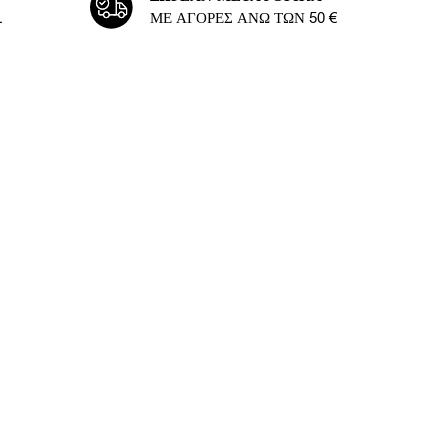
L
ΜΕ ΑΓΟΡΈΣ ΆΝΩ ΤΩΝ 50 €