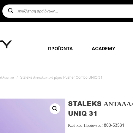
Αναζήτηση
προϊόντων
ΠΡΟΪΟΝΤΑ
ACADEMY
αλλακτικά
/
Staleks Ανταλλακτικό μέρος Pusher Combo UNIQ 31
STALEKS ΑΝΤΑΛΛ
UNIQ 31
Κωδικός Προϊόντος: 800-53531