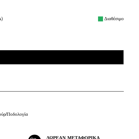
Διαθέσιμο
Α)
ΠΡΟΣΘΉΚΗ ΣΤΟ ΚΑΛΆΘΙ
ούρ/Ποδολογία
ΔΩΡΕΆΝ ΜΕΤΑΦΟΡΙΚΆ