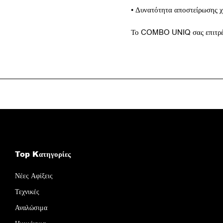
• Δυνατότητα αποστείρωσης 
Το COMBO UNIQ σας επιτρέπει
Top Kατηγορίες
Νέες Αφίξεις
Τεχνικές
Αναλώσιμα