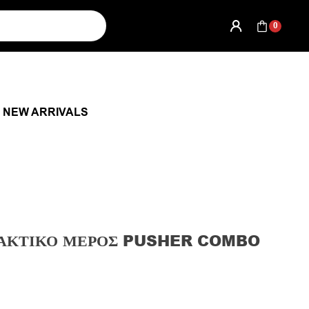
0
NEW ARRIVALS
ΑΚΤΙΚΌ ΜΈΡΟΣ PUSHER COMBO