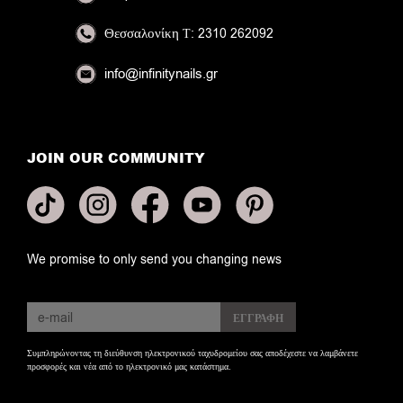
Θεσσαλονίκη
Τ: 2310 262092
info@infinitynails.gr
JOIN OUR COMMUNITY
We promise to only send you changing news
Συμπληρώνοντας τη διεύθυνση ηλεκτρονικού ταχυδρομείου σας αποδέχεστε να λαμβάνετε
προσφορές και νέα από το ηλεκτρονικό μας κατάστημα.