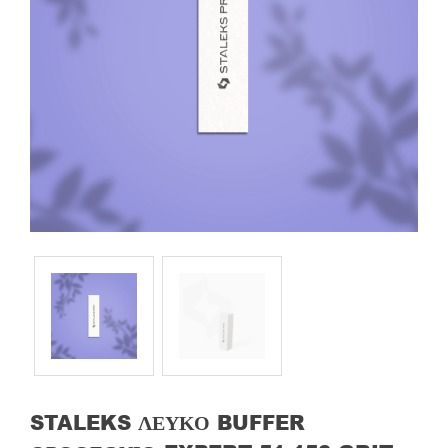
STALEKS ΛΕΥΚΌ BUFFER