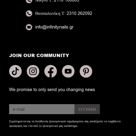
Τ: 2110 100865
Θεσσαλονίκη
Τ: 2310 262092
info@infinitynails.gr
JOIN OUR COMMUNITY
We promise to only send you changing news
Συμπληρώνοντας τη διεύθυνση ηλεκτρονικού ταχυδρομείου σας αποδέχεστε να λαμβάνετε
προσφορές και νέα από το ηλεκτρονικό μας κατάστημα.