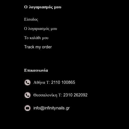
Ο λογαριασμός μου
Είσοδος
Ο λογαριασμός μου
Το καλάθι μου
Track my order
Επικοινωνία
Αθήνα
Τ: 2110 100865
Θεσσαλονίκη
Τ: 2310 262092
info@infinitynails.gr