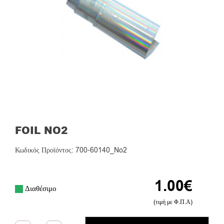
FOIL NO2
Κωδικός Προϊόντος: 700-60140_No2
1.00
€
Διαθέσιμο
(τιμή με Φ.Π.Α)
Foil