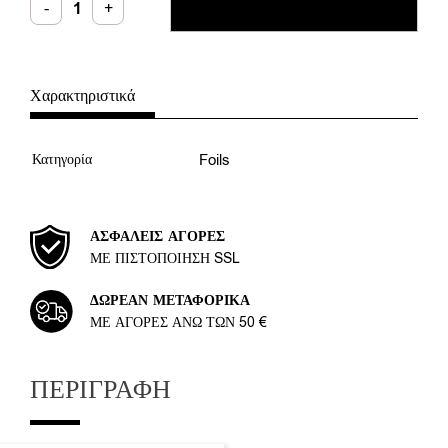
-
+
ΠΡΟΣΘΉΚΗ ΣΤΟ ΚΑΛΆΘΙ
No2
ποσότητα
Χαρακτηριστικά
Κατηγορία
Foils
ΑΣΦΑΛΕΊΣ ΑΓΟΡΈΣ
ΜΕ ΠΙΣΤΟΠΟΊΗΣΗ SSL
ΔΩΡΕΆΝ ΜΕΤΑΦΟΡΙΚΆ
ΜΕ ΑΓΟΡΈΣ ΆΝΩ ΤΩΝ 50 €
ΠΕΡΙΓΡΑΦΉ