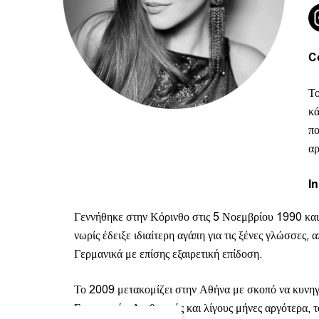
C
Το
κά
πο
αρ
In
Γεννήθηκε στην Κόρινθο στις 5 Νοεμβρίου 1990 και
νωρίς έδειξε ιδιαίτερη αγάπη για τις ξένες γλώσσες
Γερμανικά με επίσης εξαιρετική επίδοση.
Το 2009 μετακομίζει στην Αθήνα με σκοπό να κυνηγή
Εφαρμογών Αισθητικής και λίγους μήνες αργότερα, το