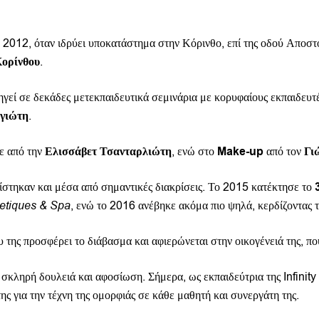
 2012, όταν ιδρύει υποκατάστημα στην Κόρινθο, επί της οδού Αποστό
Κορίνθου
.
ηγεί σε δεκάδες μετεκπαιδευτικά σεμινάρια με κορυφαίους εκπαιδευτ
εγιώτη
.
κε από την
Ελισσάβετ Τσανταρλιώτη
, ενώ στο
Make-up
από τον
Γι
ρίστηκαν και μέσα από σημαντικές διακρίσεις. Το 2015 κατέκτησε το
etiques & Spa
, ενώ το 2016 ανέβηκε ακόμα πιο ψηλά, κερδίζοντας 
της προσφέρει το διάβασμα και αφιερώνεται στην οικογένειά της, που
 σκληρή δουλειά και αφοσίωση. Σήμερα, ως εκπαιδεύτρια της Infinity 
της για την τέχνη της ομορφιάς σε κάθε μαθητή και συνεργάτη της.