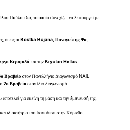
λου Παύλου 55, το οποίο συνεχίζει να λειτουργεί με
ές, όπως οι
Kostka Bojana, Παναγιώτης Ψα,
ώργο Κεραμιδά
και την
Kryolan Hellas
.
3ο Βραβείο
στον Πανελλήνιο Διαγωνισμό NAIL
το
2ο Βραβείο
στον ίδιο διαγωνισμό.
 αποτελεί για εκείνη τη βάση και την έμπνευσή της.
και ιδιοκτήτρια του franchise στην Κόρινθο,