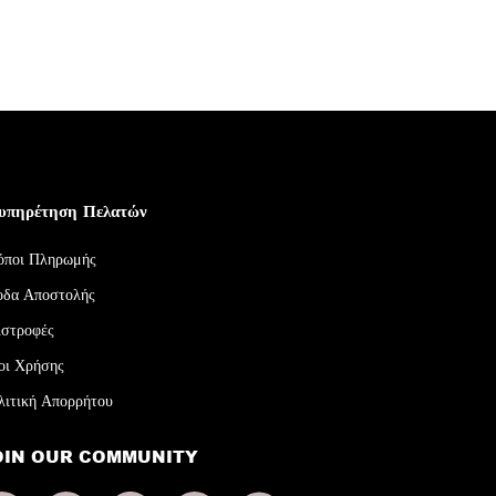
υπηρέτηση Πελατών
όποι Πληρωμής
οδα Αποστολής
ιστροφές
οι Χρήσης
λιτική Απορρήτου
OIN OUR COMMUNITY