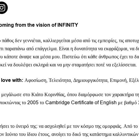
oming from the vision of INFINITY
 πάθος δεν γεννιέται, καλλιεργείται μέσα από τις εμπειρίες, τις αποτυχ
τι παραπάνω από επάγγελμα. Είναι η δυνατότητα να εκφράζομαι, να δ
υ κάποτε άναψε και μέσα μου. Πιστεύω ότι κάθε άνθρωπος έχει το δι
κεί να δουλέψει σκληρά και να μην σταματήσει ποτέ να εξελίσσεται.
 love with:
Αφοσίωση, Τελειότητα, Δημιουργικότητα, Επιμονή, Εξέ
 μεγάλωσε στο Κιάτο Κορινθίας, όπου διαμόρφωσε τον χαρακτήρα της
, αποκτώντας το 2005 το Cambridge Certificate of English με βαθμό
σει το όνειρό της: να ασχοληθεί με τον κόσμο της ομορφιάς. Από το 
ν Ιούνιο του ίδιου έτους, ανοίγει το δικό της κατάστημα καλλυντικώ