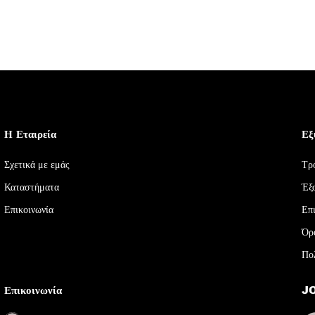
Η Εταιρεία
Εξ
Σχετικά με εμάς
Τρ
Καταστήματα
Έξ
Επικοινωνία
Επ
Όρ
Πο
Επικοινωνία
J