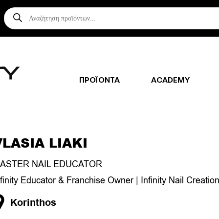
Αναζήτηση
προϊόντων
ΠΡΟΪΟΝΤΑ
ACADEMY
VLASIA LIAKI
ASTER NAIL EDUCATOR
nfinity Educator & Franchise Owner | Infinity Nail Creatio
Korinthos