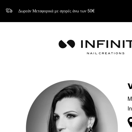
Δωρεάν Μεταφορικά με αγορές άνω των 50€
M
I