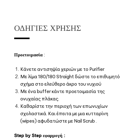
ΟΔΗΓΊΕΣ ΧΡΉΣΗΣ
Προετοιμασία
:
Κάνετε αντισηψία χεριών με το Purifier
Με λίμα 180/180 Straight δώστε το επιθυμητό
σχήμα στο ελεύθερο άκρο του νυχιού
Με ένα buffer κάντε προετοιμασία της
ονυχαίας πλάκας.
Καθαρίστε την περιοχή των επωνυχίων
σχολαστικά. Και έπειτα με μια κυτταρίνη
(wipes) αφυδατώστε με Nail Scrub .
Step by Step εφαρμογή :