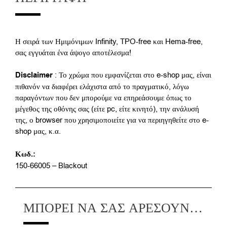
Η σειρά των Ημιμόνιμων Infinity, TPO-free και Hema-free,
σας εγγυάται ένα άψογο αποτέλεσμα!
Disclaimer
: Το χρώμα που εμφανίζεται στο e-shop μας, είναι
πιθανόν να διαφέρει ελάχιστα από το πραγματικό, λόγω
παραγόντων που δεν μπορούμε να επηρεάσουμε όπως το
μέγεθος της οθόνης σας (είτε pc, είτε κινητό), την ανάλυσή
της, ο browser που χρησιμοποιείτε για να περιηγηθείτε στο e-
shop μας, κ.α.
Κωδ.:
150-66005 – Blackout
ΜΠΟΡΕΊ ΝΑ ΣΑΣ ΑΡΈΣΟΥΝ…