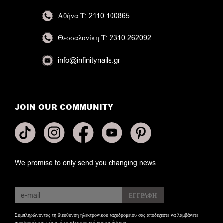
Αθήνα
Τ: 2110 100865
Θεσσαλονίκη
Τ: 2310 262092
info@infinitynails.gr
JOIN OUR COMMUNITY
We promise to only send you changing news
Συμπληρώνοντας τη διεύθυνση ηλεκτρονικού ταχυδρομείου σας αποδέχεστε να λαμβάνετε
προσφορές και νέα από το ηλεκτρονικό μας κατάστημα.