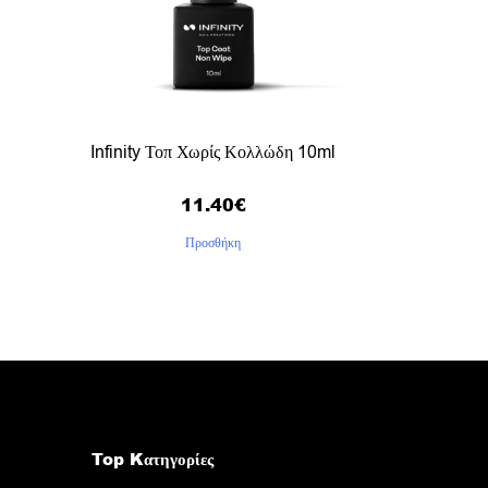
Infinity Τοπ Χωρίς Κολλώδη 10ml
11.40
€
Προσθήκη
Top Kατηγορίες