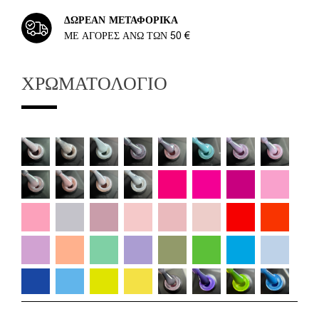
ΔΩΡΕΆΝ ΜΕΤΑΦΟΡΙΚΆ
ΜΕ ΑΓΟΡΈΣ ΆΝΩ ΤΩΝ 50 €
ΧΡΩΜΑΤΟΛΌΓΙΟ