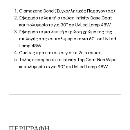
Glamazone Bond (Συγκολλητικός Παράγοντας)
Εφαρμόστε λεπτή στρώση Infinity Base Coat
και πολυμερίστε για 30’’ σε UvLed Lamp 48W
Εφαρμόστε μια λεπτή στρώση χρώματος της
επιλογής σας και πολυμερίστε για 60’’ σε UvLed
Lamp 48W
Ομοίως πράττεται και για τη 2η στρώση
Τέλος εφαρμόστε το Infinity Top Coat Non Wipe
κι πολυμερίστε για 90’’ σε UvLed Lamp 48W
ΠΕΡΙΓΡΑΦΉ