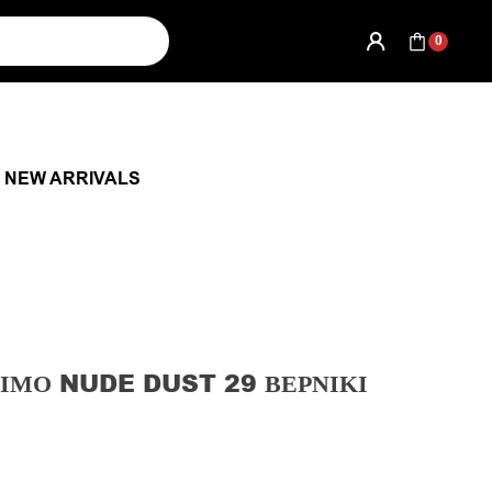
0
NEW ARRIVALS
ΙΜΟ NUDE DUST 29 ΒΕΡΝΊΚΙ