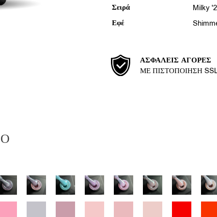
Σειρά
Milky '
Εφέ
Shimm
ΑΣΦΑΛΕΊΣ ΑΓΟΡΈΣ
ΜΕ ΠΙΣΤΟΠΟΊΗΣΗ SS
ΙΟ