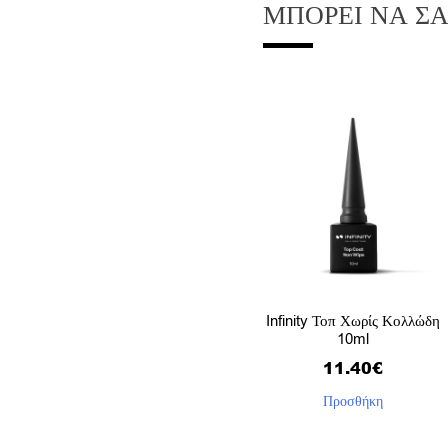
ΜΠΟΡΕΊ ΝΑ Σ
Infinity Τοπ Χωρίς Κολλώδη
10ml
11.40
€
Προσθήκη