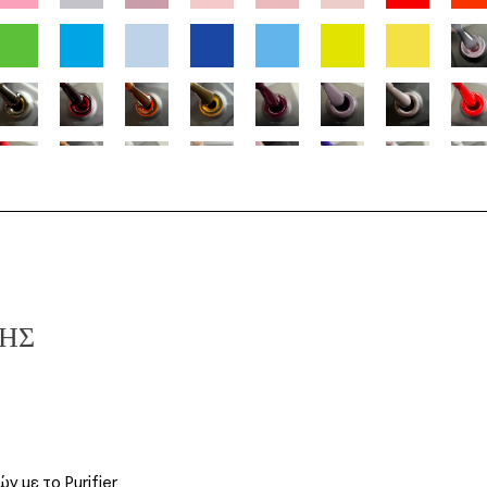
ΣΗΣ
ν με το Purifier