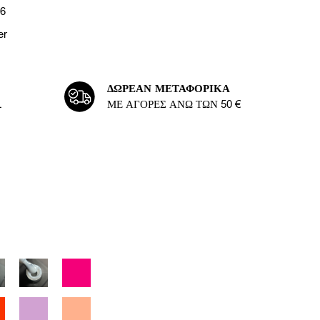
26
er
ΔΩΡΕΆΝ ΜΕΤΑΦΟΡΙΚΆ
L
ΜΕ ΑΓΟΡΈΣ ΆΝΩ ΤΩΝ 50 €