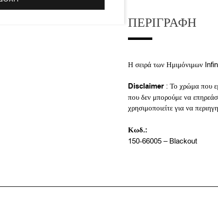
ΠΕΡΙΓΡΑΦΉ
Η σειρά των Ημιμόνιμων Infi
Disclaimer
: Το χρώμα που ε
που δεν μπορούμε να επηρεάσο
χρησιμοποιείτε για να περιηγ
Κωδ.:
150-66005 – Blackout