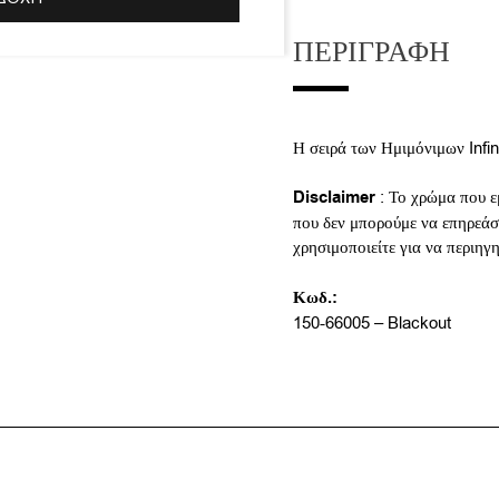
ΠΕΡΙΓΡΑΦΉ
Η σειρά των Ημιμόνιμων Infi
Disclaimer
: Το χρώμα που ε
που δεν μπορούμε να επηρεάσο
χρησιμοποιείτε για να περιηγ
Κωδ.:
150-66005 – Blackout