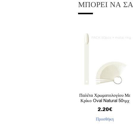
ΜΠΟΡΕΊ ΝΑ Σ
Παλέτα Χρωματολογίου Με
Κρίκο Oval Natural 50τμχ
2.20
€
Προσθήκη