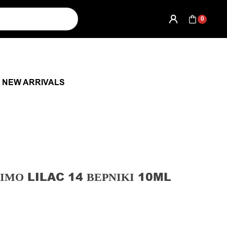
0
NEW ARRIVALS
ΙΜΟ LILAC 14 ΒΕΡΝΊΚΙ 10ML