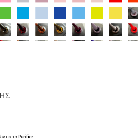
ΣΗΣ
ν με το Purifier