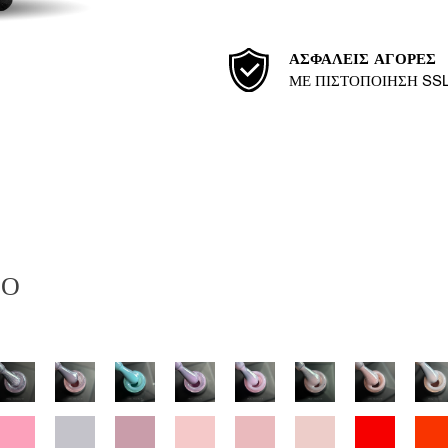
ΑΣΦΑΛΕΊΣ ΑΓΟΡΈΣ
ΜΕ ΠΙΣΤΟΠΟΊΗΣΗ SS
ΙΟ