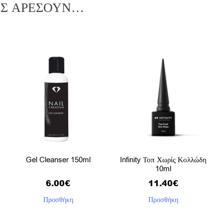
ΑΣ ΑΡΈΣΟΥΝ…
Gel Cleanser 150ml
Infinity Τοπ Χωρίς Κολλώδη
10ml
6.00
€
11.40
€
Προσθήκη
Προσθήκη